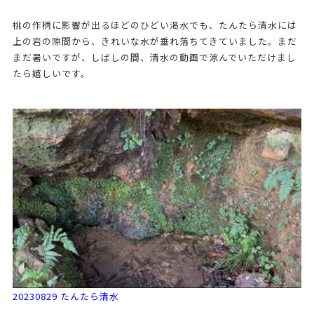
桃の作柄に影響が出るほどのひどい渇水でも、たんたら清水には
上の岩の隙間から、きれいな水が垂れ落ちてきていました。まだ
まだ暑いですが、しばしの間、清水の動画で涼んでいただけまし
たら嬉しいです。
20230829 たんたら清水