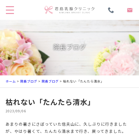
院長ブログ
ホーム
>
院長ブログ
>
院長ブログ
> 枯れない「たんたら清水」
枯れない「たんたら清水」
2023/09/06
あまりの暑さにさぼっていた信夫山に、久しぶりに行きました
が、やはり暑くて、たんたら清水まで行き、戻ってきました。