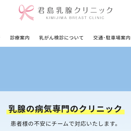
拶
診療案内
乳がん検診について
交通･駐車場案内
乳腺の病気専門のクリニック
患者様の不安にチームで
対応いたします。