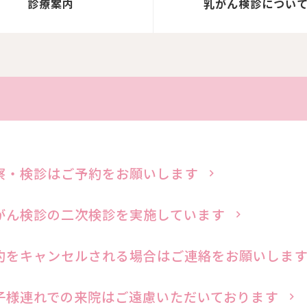
診療案内
乳がん検診につい
察・検診はご予約をお願いします
がん検診の二次検診を実施しています
約をキャンセルされる場合は
ご連絡をお願いしま
子様連れでの来院はご遠慮いただいております