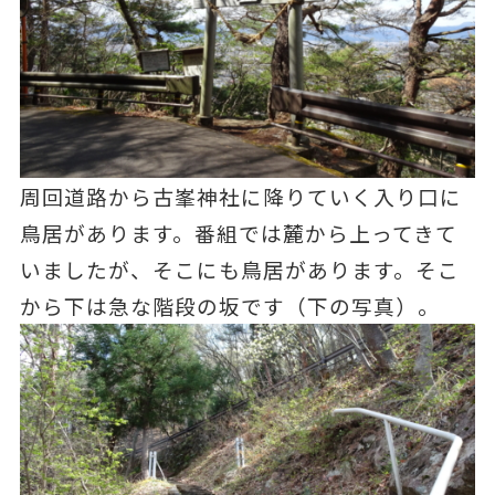
周回道路から古峯神社に降りていく入り口に
鳥居があります。番組では麓から上ってきて
いましたが、そこにも鳥居があります。そこ
から下は急な階段の坂です（下の写真）。