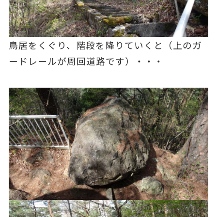
鳥居をくぐり、階段を降りていくと（上のガ
ードレールが周回道路です）・・・